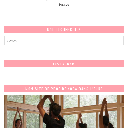
France
UNE RECHERCHE ?
INSTAGRAM
MON SITE DE PROF DE YOGA DANS L’EURE