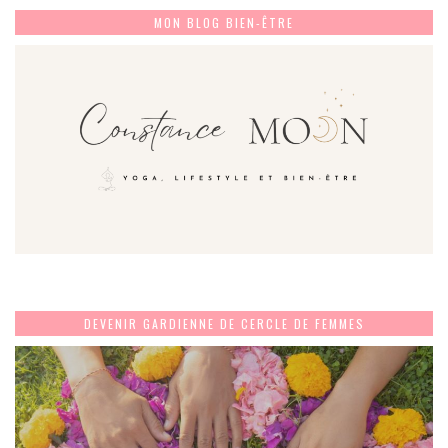
MON BLOG BIEN-ÊTRE
DEVENIR GARDIENNE DE CERCLE DE FEMMES