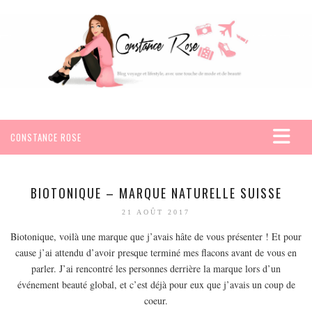
CONSTANCE ROSE
ACCUEIL
VOYAGES
BIOTONIQUE – MARQUE NATURELLE SUISSE
AFRIQUE
21 AOÛT 2017
EGYPTE
Biotonique, voilà une marque que j’avais hâte de vous présenter ! Et pour
cause j’ai attendu d’avoir presque terminé mes flacons avant de vous en
SEYCHELLES
parler. J’ai rencontré les personnes derrière la marque lors d’un
AMÉRIQUE
événement beauté global, et c’est déjà pour eux que j’avais un coup de
MEXIQUE
coeur.