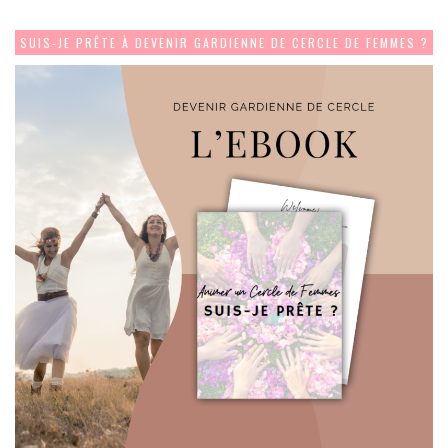
SUIS-JE PRÊTE À DEVENIR GARDIENNE DE CERCLE DE FEMMES ?