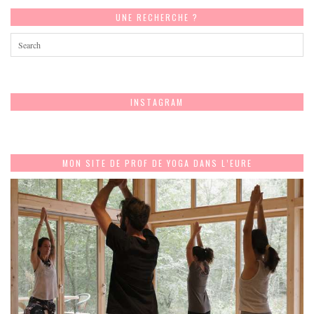
UNE RECHERCHE ?
INSTAGRAM
MON SITE DE PROF DE YOGA DANS L’EURE