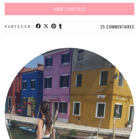
MODE
VOIR L’ARTICLE
BEAUTÉ
DIVERSES BOX
35 COMMENTAIRES
PARTAGER:
DIY
LIFESTYLE
ME CONTACTER
A PROPOS
PARUTIONS ET PARTENARIATS