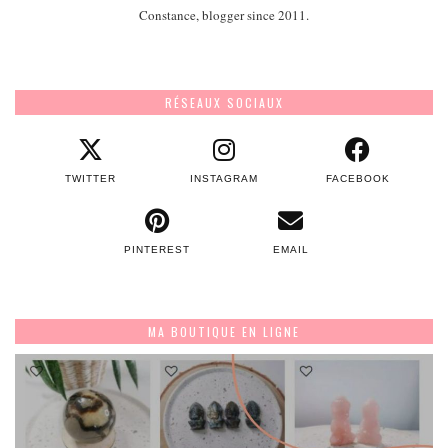
Constance, blogger since 2011.
RÉSEAUX SOCIAUX
TWITTER
INSTAGRAM
FACEBOOK
PINTEREST
EMAIL
MA BOUTIQUE EN LIGNE