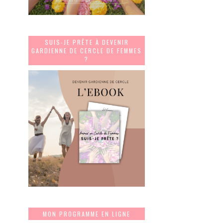
SUIS-JE PRÊTE À DEVENIR
GARDIENNE DE CERCLE DE FEMMES
?
MON PROGRAMME EN LIGNE