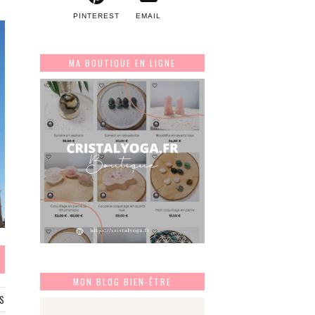
PINTEREST
EMAIL
MA BOUTIQUE EN LIGNE
MON BLOG BIEN-ÊTRE
ES