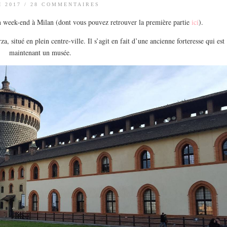
I 2017
/
28 COMMENTAIRES
n week-end à Milan (dont vous pouvez retrouver la première partie
ici
).
situé en plein centre-ville. Il s’agit en fait d’une ancienne forteresse qui est
maintenant un musée.