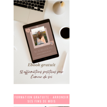
FORMATION GRATUITE : ARRONDIR
SES FINS DE MOIS