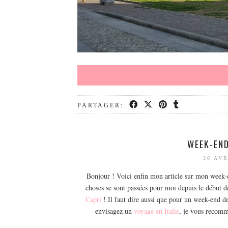
PARTAGER:
WEEK-END
30 AVR
Bonjour ! Voici enfin mon article sur mon week-en
choses se sont passées pour moi depuis le début de
Capri
! Il faut dire aussi que pour un week-end de
envisagez un
voyage en Italie
, je vous recomm