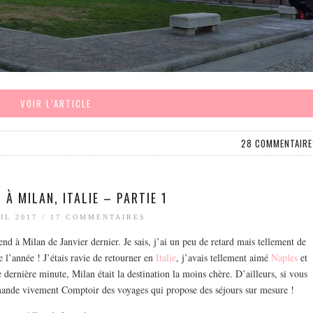
VOIR L’ARTICLE
28 COMMENTAIRE
 À MILAN, ITALIE – PARTIE 1
IL 2017
/
17 COMMENTAIRES
d à Milan de Janvier dernier. Je sais, j’ai un peu de retard mais tellement de
 l’année ! J’étais ravie de retourner en
Italie
, j’avais tellement aimé
Naples
et
 dernière minute, Milan était la destination la moins chère. D’ailleurs, si vous
ande vivement Comptoir des voyages qui propose des séjours sur mesure !