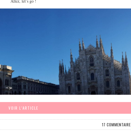
Allez, let’s go !
VOIR L’ARTICLE
17 COMMENTAIR