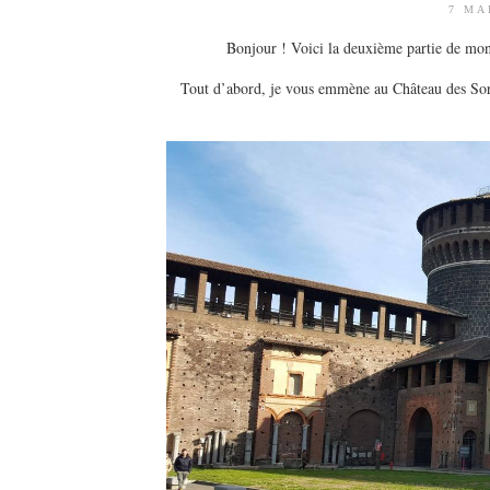
7 MA
Bonjour ! Voici la deuxième partie de mo
Tout d’abord, je vous emmène au Château des Sorza, 