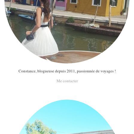
MODE
BEAUTÉ
DIVERSES BOX
DIY
LIFESTYLE
ME CONTACTER
A PROPOS
PARUTIONS ET PARTENARIATS
Constance, blogueuse depuis 2011, passionnée de voyages !
Me contacter