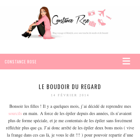
CONSTANCE ROSE
ACCUEIL
VOYAGES
LE BOUDOIR DU REGARD
AFRIQUE
14 FÉVRIER 2014
EGYPTE
Bonsoir les filles ! Il y a quelques mois, j’ai décidé de reprendre mes
sourcils
en main. A force de les épiler depuis des années, ils n’avaient
SEYCHELLES
plus de forme spéciale, et je me contentais de les épiler sans forcément
AMÉRIQUE
réfléchir plus que ça. J’ai donc arrêté de les épiler deux bons mois ( vive
MEXIQUE
la frange dans ces cas là, je vous le dit !!! ) pour pouvoir repartir d’une