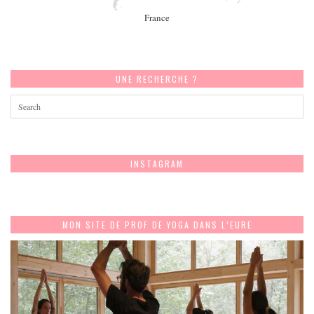
France
UNE RECHERCHE ?
INSTAGRAM
MON SITE DE PROF DE YOGA DANS L’EURE