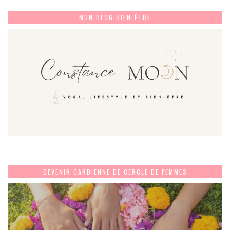
MON BLOG BIEN-ÊTRE
DEVENIR GARDIENNE DE CERCLE DE FEMMES