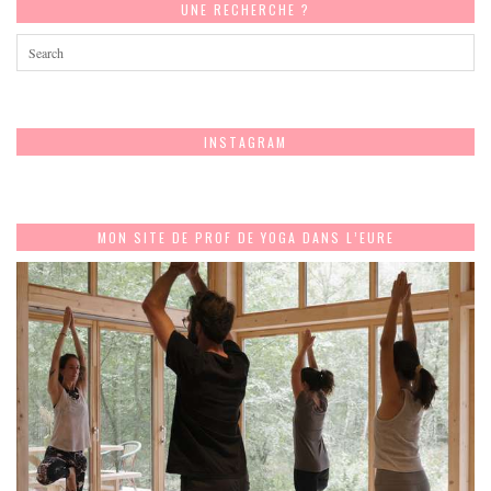
UNE RECHERCHE ?
INSTAGRAM
MON SITE DE PROF DE YOGA DANS L’EURE