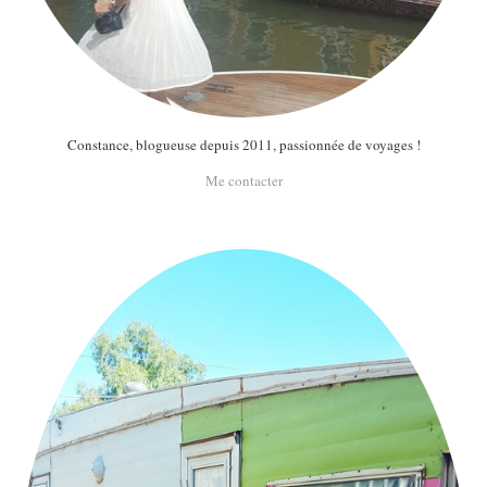
Constance, blogueuse depuis 2011, passionnée de voyages !
Me contacter