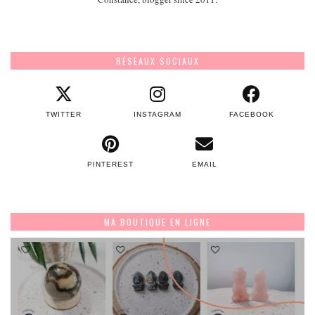
RÉSEAUX SOCIAUX
TWITTER
INSTAGRAM
FACEBOOK
PINTEREST
EMAIL
MA BOUTIQUE EN LIGNE