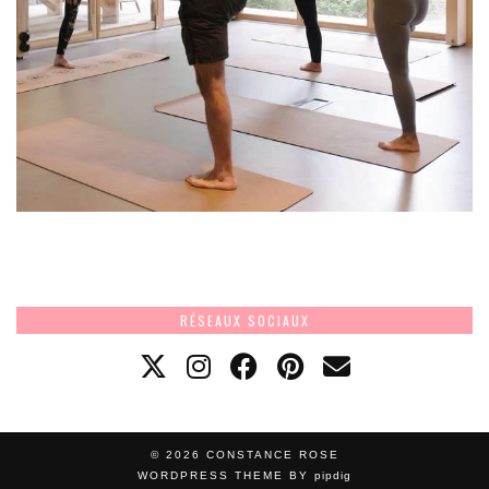
RÉSEAUX SOCIAUX
© 2026
CONSTANCE ROSE
WORDPRESS THEME BY
pipdig