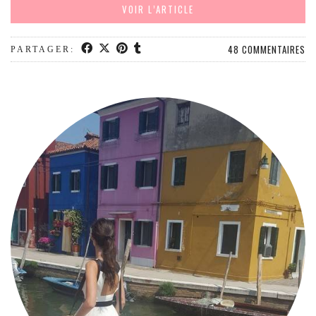
MODE
VOIR L’ARTICLE
BEAUTÉ
DIVERSES BOX
48 COMMENTAIRES
PARTAGER:
DIY
LIFESTYLE
ME CONTACTER
A PROPOS
PARUTIONS ET PARTENARIATS