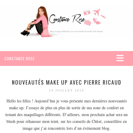
CONSTANCE ROSE
ACCUEIL
VOYAGES
NOUVEAUTÉS MAKE UP AVEC PIERRE RICAUD
AFRIQUE
24 JUILLET 2016
EGYPTE
Hello les filles ! Aujourd’hui je vous présente mes dernières nouveautés
make up. J’essaye de plus en plus de sortir de ma zone de confort en
SEYCHELLES
testant des maquillages différents. D’ailleurs, mon prochain achat sera un
AMÉRIQUE
blush pour réhausser mon teint, sur les conseils de Chloé, conseillère en
MEXIQUE
image que j’ai rencontrée lors d’un événement blog.