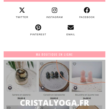
TWITTER
INSTAGRAM
FACEBOOK
PINTEREST
EMAIL
MA BOUTIQUE EN LIGNE