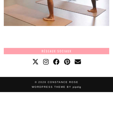
RÉSEAUX SOCIAUX
© 2026
CONSTANCE ROSE
WORDPRESS THEME BY
pipdig