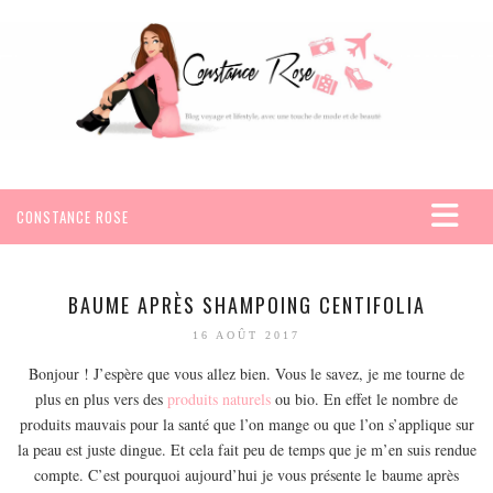
CONSTANCE ROSE
ACCUEIL
VOYAGES
BAUME APRÈS SHAMPOING CENTIFOLIA
AFRIQUE
16 AOÛT 2017
EGYPTE
Bonjour ! J’espère que vous allez bien. Vous le savez, je me tourne de
plus en plus vers des
SEYCHELLES
produits naturels
ou bio. En effet le nombre de
produits mauvais pour la santé que l’on mange ou que l’on s’applique sur
AMÉRIQUE
la peau est juste dingue. Et cela fait peu de temps que je m’en suis rendue
MEXIQUE
compte. C’est pourquoi aujourd’hui je vous présente le baume après