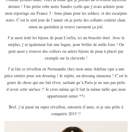
dernier ! Une petite robe noire Sandro (celle que j’avais achetée pour
mon reportage sur France 3 : bons plans pour les soldes), et des escarpins
noirs. C’est le seul jour de l’année où je porte des collants couleur chair,
sinon au quotidien je trouve rarement ça joli.
J’ai aussi testé les bijoux de peau L’orféa, ici un bracelet doré. Avec le
surplus, j’ai également fait une bague, pour briller de mille feux ! On
peut aussi y trouver des colliers ou autres bijoux de peau à placer par
exemple sur la clavicule !
J’ai fait ce réveillon en Normandie chez mon amie Adeline (qui a une
pièce entière pour son dressing ! Je répète, un dressing immense ! C’est le
genre de chose qui me fait rêver, sachant qu’à Paris je ne suis pas prête
d’avoir cette surface !! Je crois même qu’il fait la même taille que mon
appartement entier ^^)
Bref, j’ai passé un super réveillon, entourée d’amis, et je suis prête à
conquérir 2015 !!