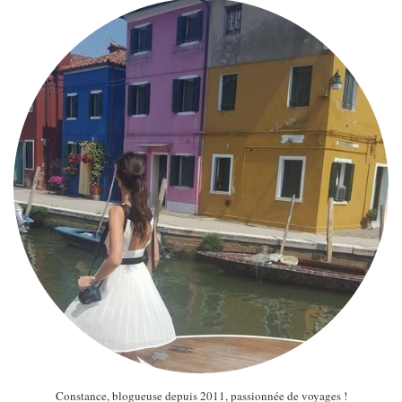
Constance, blogueuse depuis 2011, passionnée de voyages !