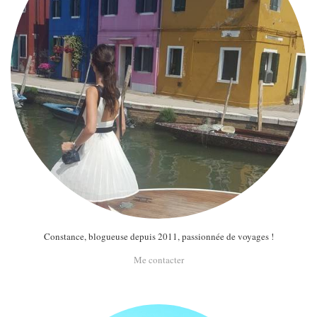
Constance, blogueuse depuis 2011, passionnée de voyages !
Me contacter