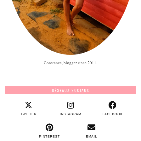
Constance, blogger since 2011.
RÉSEAUX SOCIAUX
TWITTER
INSTAGRAM
FACEBOOK
PINTEREST
EMAIL