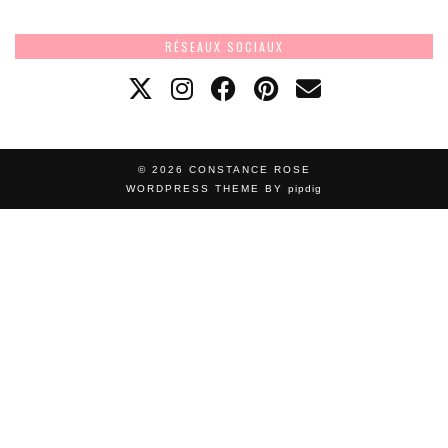
RÉSEAUX SOCIAUX
© 2026
CONSTANCE ROSE
WORDPRESS THEME BY
pipdig