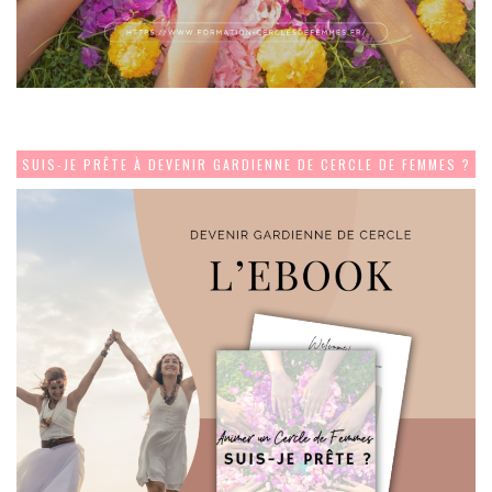
SUIS-JE PRÊTE À DEVENIR GARDIENNE DE CERCLE DE FEMMES ?