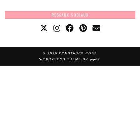
RÉSEAUX SOCIAUX
© 2026
CONSTANCE ROSE
WORDPRESS THEME BY
pipdig