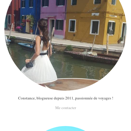
Constance, blogueuse depuis 2011, passionnée de voyages !
Me contacter