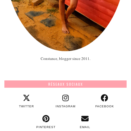
Constance, blogger since 2011.
RÉSEAUX SOCIAUX
TWITTER
INSTAGRAM
FACEBOOK
PINTEREST
EMAIL