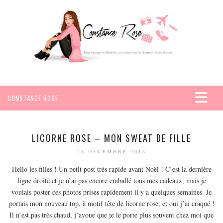
CONSTANCE ROSE
ACCUEIL
VOYAGES
LICORNE ROSE – MON SWEAT DE FILLE
AFRIQUE
23 DÉCEMBRE 2015
EGYPTE
Hello les filles ! Un petit post très rapide avant Noël ! C’est la dernière
ligne droite et je n’ai pas encore emballé tous mes cadeaux, mais je
SEYCHELLES
voulais poster ces photos prises rapidement il y a quelques semaines. Je
AMÉRIQUE
portais mon nouveau top, à motif tête de licorne rose, et oui j’ai craqué !
MEXIQUE
Il n’est pas très chaud, j’avoue que je le porte plus souvent chez moi que