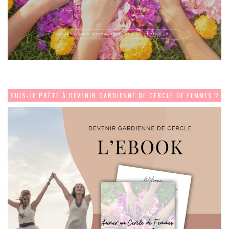
SUIS-JE PRÊTE À DEVENIR GARDIENNE DE CERCLE DE FEMMES ?