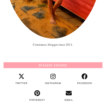
Constance, blogger since 2011.
RÉSEAUX SOCIAUX
TWITTER
INSTAGRAM
FACEBOOK
PINTEREST
EMAIL