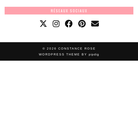
RÉSEAUX SOCIAUX
© 2026
CONSTANCE ROSE
WORDPRESS THEME BY
pipdig