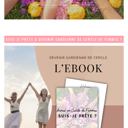
SUIS-JE PRÊTE À DEVENIR GARDIENNE DE CERCLE DE FEMMES ?