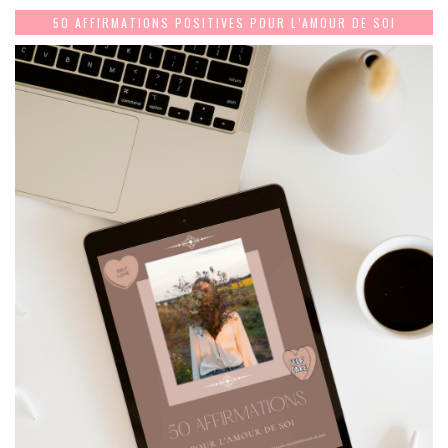
50 AFFIRMATIONS POSITIVES POUR L’AMOUR DE SOI