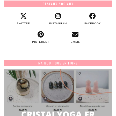
RÉSEAUX SOCIAUX
TWITTER
INSTAGRAM
FACEBOOK
PINTEREST
EMAIL
MA BOUTIQUE EN LIGNE