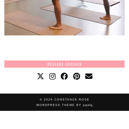
RÉSEAUX SOCIAUX
© 2026
CONSTANCE ROSE
WORDPRESS THEME BY
pipdig