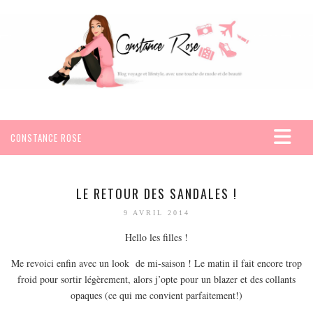
CONSTANCE ROSE
ACCUEIL
VOYAGES
LE RETOUR DES SANDALES !
AFRIQUE
9 AVRIL 2014
EGYPTE
Hello les filles !
SEYCHELLES
Me revoici enfin avec un look de mi-saison ! Le matin il fait encore trop
AMÉRIQUE
froid pour sortir légèrement, alors j’opte pour un blazer et des collants
opaques (ce qui me convient parfaitement!)
MEXIQUE