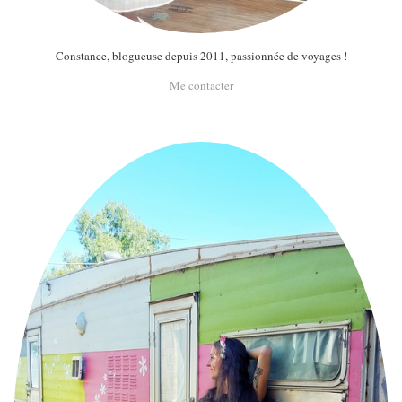
Constance, blogueuse depuis 2011, passionnée de voyages !
Me contacter