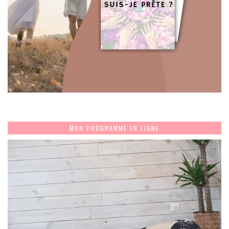
MON PROGRAMME EN LIGNE