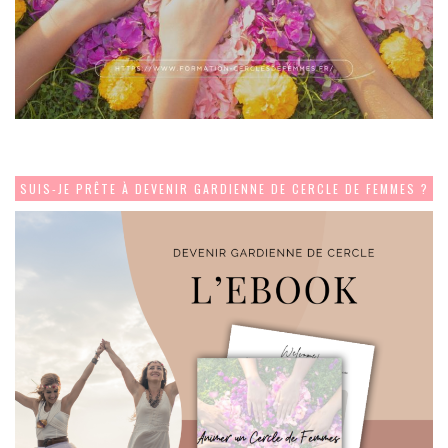
SUIS-JE PRÊTE À DEVENIR GARDIENNE DE CERCLE DE FEMMES ?