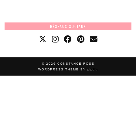
RÉSEAUX SOCIAUX
© 2026
CONSTANCE ROSE
WORDPRESS THEME BY
pipdig