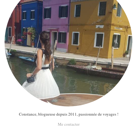
Constance, blogueuse depuis 2011, passionnée de voyages !
Me contacter