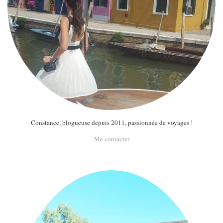
MODE
BEAUTÉ
DIVERSES BOX
DIY
LIFESTYLE
ME CONTACTER
A PROPOS
PARUTIONS ET PARTENARIATS
Constance, blogueuse depuis 2011, passionnée de voyages !
Me contacter