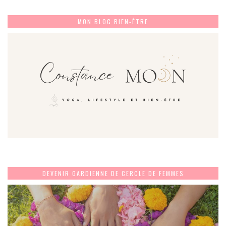
MON BLOG BIEN-ÊTRE
DEVENIR GARDIENNE DE CERCLE DE FEMMES