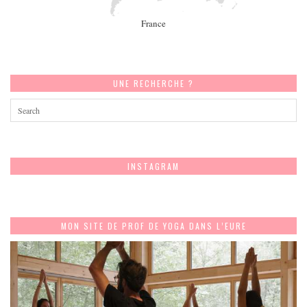
France
UNE RECHERCHE ?
INSTAGRAM
MON SITE DE PROF DE YOGA DANS L’EURE