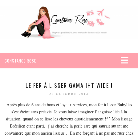
CONSTANCE ROSE
ACCUEIL
VOYAGES
LE FER À LISSER GAMA IHT WIDE !
AFRIQUE
28 OCTOBRE 2013
EGYPTE
Après plus de 6 ans de bons et loyaux services, mon fer à lisser Babyliss
s’est éteint sans préavis. Je vous laisse imaginer l’angoisse liée à la
SEYCHELLES
situation, quand on se lisse les cheveux quotidiennement !^^ Mon lissage
AMÉRIQUE
Brésilien étant parti, j’ai cherché la perle rare qui saurait autant me
MEXIQUE
convaincre que mon ancien lisseur… En me forçant à ne pas me ruer chez