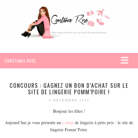
CONSTANCE ROSE
ACCUEIL
VOYAGES
CONCOURS : GAGNEZ UN BON D’ACHAT SUR LE
SITE DE LINGERIE POMM’POIRE !
AFRIQUE
4 DÉCEMBRE 2013
EGYPTE
Bonjour les filles !
SEYCHELLES
AMÉRIQUE
Aujourd’hui je vous présente un
e-shop
de lingerie à petis prix : le site de
lingerie Pomm’Poire.
MEXIQUE