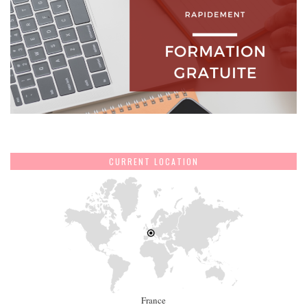
CURRENT LOCATION
France