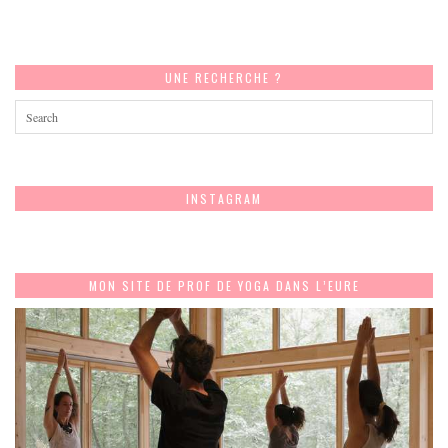
UNE RECHERCHE ?
INSTAGRAM
MON SITE DE PROF DE YOGA DANS L’EURE