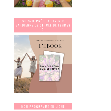
SUIS-JE PRÊTE À DEVENIR
GARDIENNE DE CERCLE DE FEMMES
?
MON PROGRAMME EN LIGNE