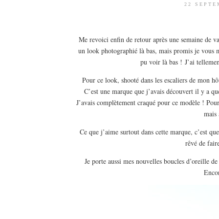
22 SEPTE
Me revoici enfin de retour après une semaine de v
un look photographié là bas, mais promis je vous m
pu voir là bas ! J’ai telleme
Pour ce look, shooté dans les escaliers de mon hô
C’est une marque que j’avais découvert il y a 
J’avais complètement craqué pour ce modèle ! Pour 
mais 
Ce que j’aime surtout dans cette marque, c’est que
rêvé de fair
Je porte aussi mes nouvelles boucles d’oreille 
Encor