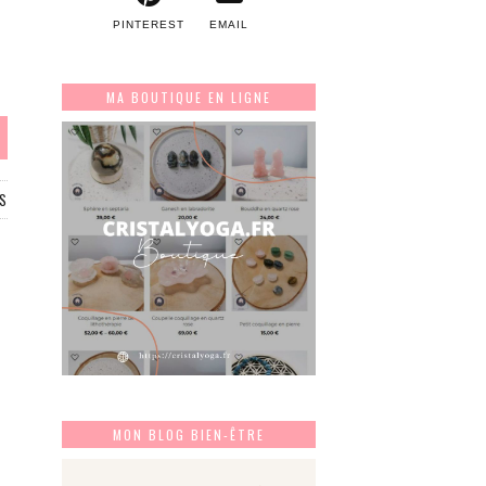
PINTEREST
EMAIL
MA BOUTIQUE EN LIGNE
S
MON BLOG BIEN-ÊTRE