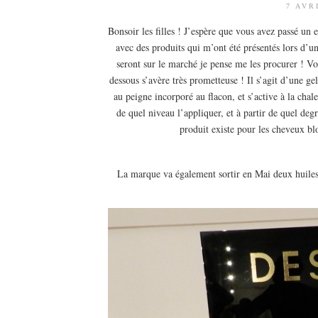
7 AVR
Bonsoir les filles ! J’espère que vous avez passé un
avec des produits qui m’ont été présentés lors d’un
seront sur le marché je pense me les procurer ! V
dessous s’avère très prometteuse ! Il s’agit d’une ge
au peigne incorporé au flacon, et s’active à la chal
de quel niveau l’appliquer, et à partir de quel degr
produit existe pour les cheveux blo
La marque va également sortir en Mai deux huiles s