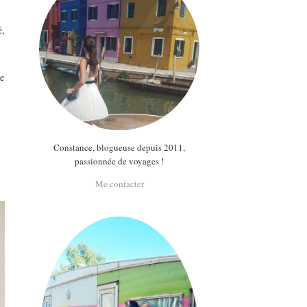
é,
ce
Constance, blogueuse depuis 2011,
passionnée de voyages !
Me contacter