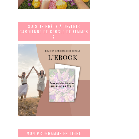
SUIS-JE PRÊTE À DEVENIR
GARDIENNE DE CERCLE DE FEMMES
?
MON PROGRAMME EN LIGNE