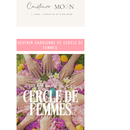
DEVENIR GARDIENNE DE CERCLE DE
FEMMES