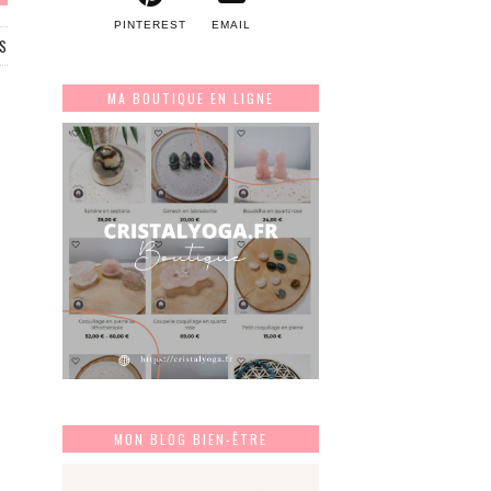
PINTEREST
EMAIL
S
MA BOUTIQUE EN LIGNE
MON BLOG BIEN-ÊTRE