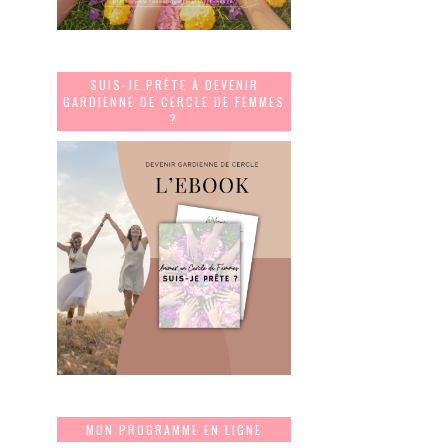
SUIS-JE PRÊTE À DEVENIR
GARDIENNE DE CERCLE DE FEMMES
?
MON PROGRAMME EN LIGNE