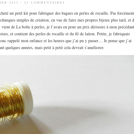
IER 2015
/
21 COMMENTAIRES
 acheté un petit kit pour fabriquer des bagues en perles de rocaille. Pas forcémen
echniques simples de création, en vue de faire mes propres bijoux plus tard, et 
 vient de La boîte à perles, je l’avais eu pour un prix dérisoire à mon précédan
ises, et contient des perles de rocaille et du fil de laiton. Petite, je fabriquais
onc rappelé mon enfance et les heures que j’ai pu y passer… Je pense que j’ai
t quelques années, mais petit à petit cela devrait s’améliorer.