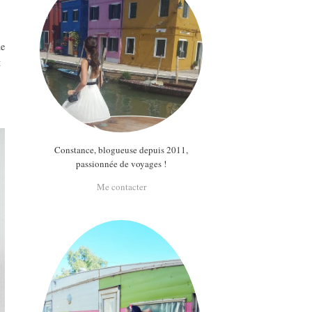
t
de
t
Constance, blogueuse depuis 2011,
passionnée de voyages !
Me contacter