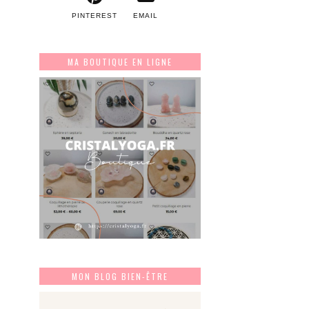
PINTEREST
EMAIL
MA BOUTIQUE EN LIGNE
MON BLOG BIEN-ÊTRE