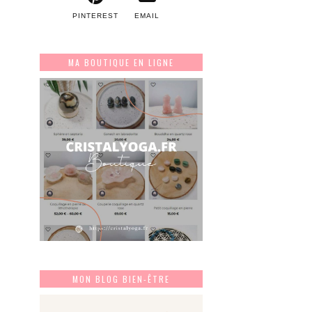
PINTEREST
EMAIL
MA BOUTIQUE EN LIGNE
MON BLOG BIEN-ÊTRE