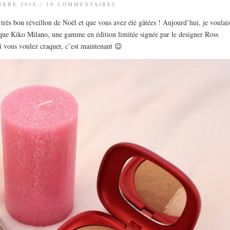
MBRE 2016
/
19 COMMENTAIRES
 très bon réveillon de Noël et que vous avez été gâtées ! Aujourd’hui, je voulai
rque Kiko Milano, une gamme en édition limitée signée par le designer Ross
 vous voulez craquer, c’est maintenant 😉