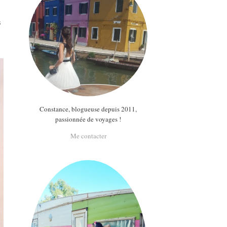
s
Constance, blogueuse depuis 2011,
passionnée de voyages !
Me contacter