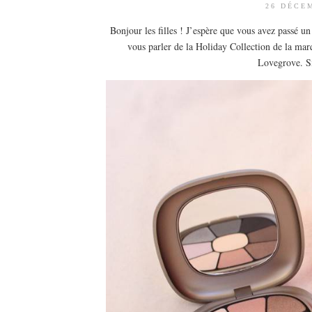
26 DÉCE
Bonjour les filles ! J’espère que vous avez passé un
vous parler de la Holiday Collection de la ma
Lovegrove. Si