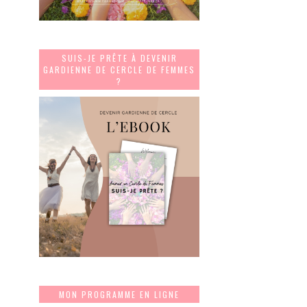
SUIS-JE PRÊTE À DEVENIR
GARDIENNE DE CERCLE DE FEMMES
?
MON PROGRAMME EN LIGNE