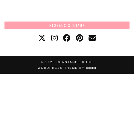
RÉSEAUX SOCIAUX
© 2026
CONSTANCE ROSE
WORDPRESS THEME BY
pipdig