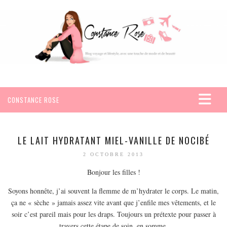
CONSTANCE ROSE
ACCUEIL
VOYAGES
LE LAIT HYDRATANT MIEL-VANILLE DE NOCIBÉ
AFRIQUE
2 OCTOBRE 2013
EGYPTE
Bonjour les filles !
SEYCHELLES
Soyons honnête, j’ai souvent la flemme de m’hydrater le corps. Le matin,
AMÉRIQUE
ça ne « sèche » jamais assez vite avant que j’enfile mes vêtements, et le
soir c’est pareil mais pour les draps. Toujours un prétexte pour passer à
MEXIQUE
travers cette étape de soin, en somme.