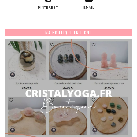
PINTEREST
EMAIL
MA BOUTIQUE EN LIGNE