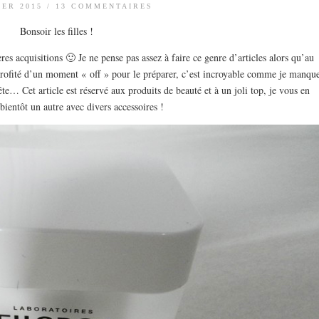
IER 2015
/
13 COMMENTAIRES
Bonsoir les filles !
es acquisitions 🙂 Je ne pense pas assez à faire ce genre d’articles alors qu’au
ai profité d’un moment « off » pour le préparer, c’est incroyable comme je manqu
te… Cet article est réservé aux produits de beauté et à un joli top, je vous en
 bientôt un autre avec divers accessoires !