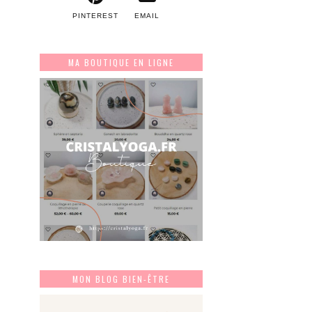
PINTEREST
EMAIL
MA BOUTIQUE EN LIGNE
MON BLOG BIEN-ÊTRE