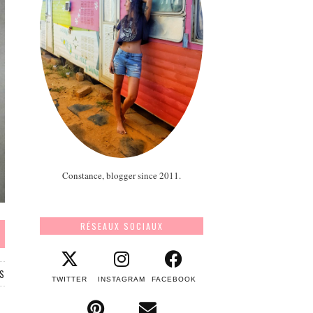
Constance, blogger since 2011.
RÉSEAUX SOCIAUX
S
TWITTER
INSTAGRAM
FACEBOOK