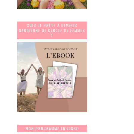
SUIS-JE PRÊTE À DEVENIR
GARDIENNE DE CERCLE DE FEMMES
?
MON PROGRAMME EN LIGNE