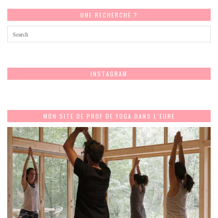
UNE RECHERCHE ?
INSTAGRAM
MON SITE DE PROF DE YOGA DANS L’EURE