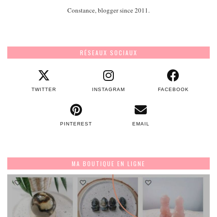
Constance, blogger since 2011.
RÉSEAUX SOCIAUX
TWITTER
INSTAGRAM
FACEBOOK
PINTEREST
EMAIL
MA BOUTIQUE EN LIGNE