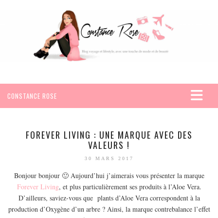
CONSTANCE ROSE
ACCUEIL
VOYAGES
FOREVER LIVING : UNE MARQUE AVEC DES
VALEURS !
AFRIQUE
30 MARS 2017
EGYPTE
Bonjour bonjour 🙂 Aujourd’hui j’aimerais vous présenter la marque
SEYCHELLES
Forever Living
, et plus particulièrement ses produits à l’Aloe Vera.
AMÉRIQUE
D’ailleurs, saviez-vous que plants d’Aloe Vera correspondent à la
MEXIQUE
production d’Oxygène d’un arbre ? Ainsi, la marque contrebalance l’effet