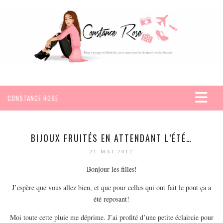
CONSTANCE ROSE
ACCUEIL
VOYAGES
BIJOUX FRUITÉS EN ATTENDANT L’ÉTÉ…
AFRIQUE
21 MAI 2012
EGYPTE
Bonjour les filles!
SEYCHELLES
J’espère que vous allez bien, et que pour celles qui ont fait le pont ça a
AMÉRIQUE
été reposant!
MEXIQUE
Moi toute cette pluie me déprime. J’ai profité d’une petite éclaircie pour