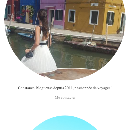
MODE
BEAUTÉ
DIVERSES BOX
DIY
LIFESTYLE
ME CONTACTER
A PROPOS
PARUTIONS ET PARTENARIATS
Constance, blogueuse depuis 2011, passionnée de voyages !
Me contacter