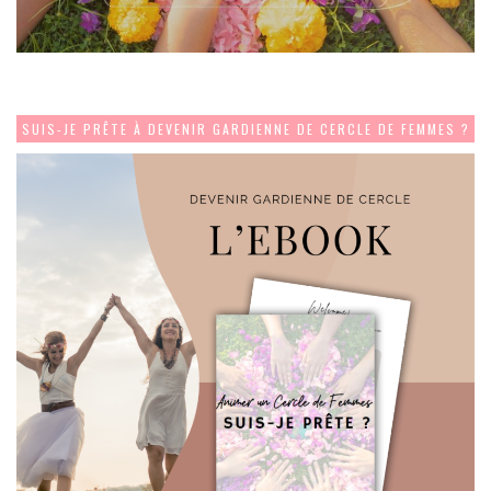
SUIS-JE PRÊTE À DEVENIR GARDIENNE DE CERCLE DE FEMMES ?