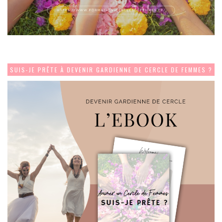
SUIS-JE PRÊTE À DEVENIR GARDIENNE DE CERCLE DE FEMMES ?