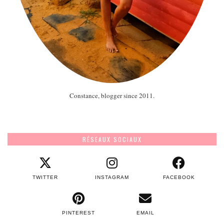
Constance, blogger since 2011.
RÉSEAUX SOCIAUX
TWITTER
INSTAGRAM
FACEBOOK
PINTEREST
EMAIL