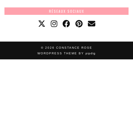
RÉSEAUX SOCIAUX
© 2026
CONSTANCE ROSE
WORDPRESS THEME BY
pipdig