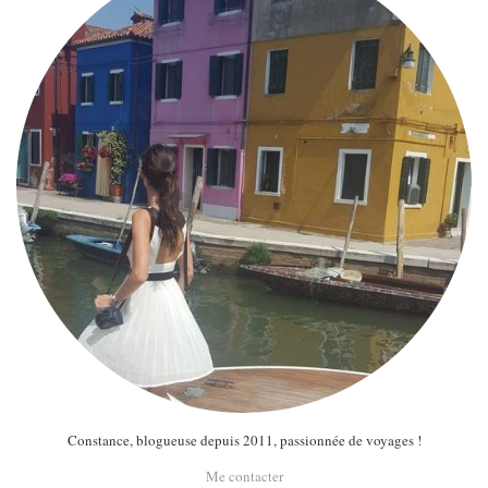
Constance, blogueuse depuis 2011, passionnée de voyages !
Me contacter