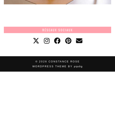
RÉSEAUX SOCIAUX
© 2026
CONSTANCE ROSE
WORDPRESS THEME BY
pipdig