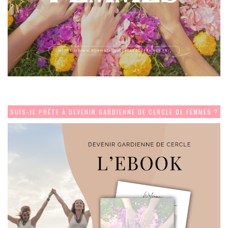
SUIS-JE PRÊTE À DEVENIR GARDIENNE DE CERCLE DE FEMMES ?