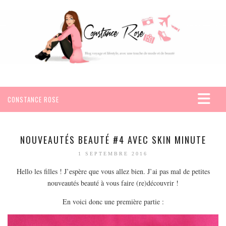
CONSTANCE ROSE
ACCUEIL
VOYAGES
NOUVEAUTÉS BEAUTÉ #4 AVEC SKIN MINUTE
AFRIQUE
1 SEPTEMBRE 2016
EGYPTE
Hello les filles ! J’espère que vous allez bien. J’ai pas mal de petites
SEYCHELLES
nouveautés beauté à vous faire (re)découvrir !
AMÉRIQUE
En voici donc une première partie :
MEXIQUE