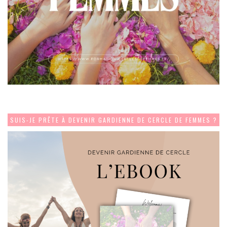
SUIS-JE PRÊTE À DEVENIR GARDIENNE DE CERCLE DE FEMMES ?