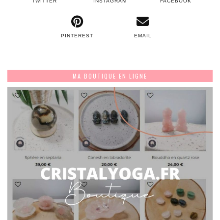
TWITTER
INSTAGRAM
FACEBOOK
PINTEREST
EMAIL
MA BOUTIQUE EN LIGNE