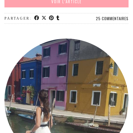
VOIR L’ARTICLE
MODE
BEAUTÉ
25 COMMENTAIRES
PARTAGER:
DIVERSES BOX
DIY
LIFESTYLE
ME CONTACTER
A PROPOS
PARUTIONS ET PARTENARIATS