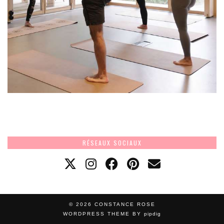
RÉSEAUX SOCIAUX
© 2026
CONSTANCE ROSE
WORDPRESS THEME BY
pipdig