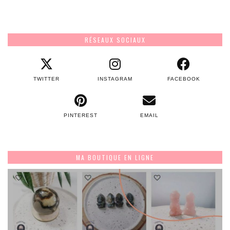
RÉSEAUX SOCIAUX
TWITTER
INSTAGRAM
FACEBOOK
PINTEREST
EMAIL
MA BOUTIQUE EN LIGNE