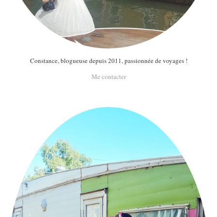
Constance, blogueuse depuis 2011, passionnée de voyages !
Me contacter