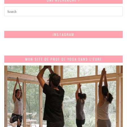
UNE RECHERCHE ?
INSTAGRAM
MON SITE DE PROF DE YOGA DANS L’EURE