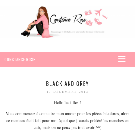
CONSTANCE ROSE
ACCUEIL
VOYAGES
BLACK AND GREY
AFRIQUE
17 DÉCEMBRE 2013
EGYPTE
Hello les filles !
SEYCHELLES
Vous commencez à connaitre mon amour pour les pièces bicolores, alors
AMÉRIQUE
ce manteau était fait pour moi (quoi que j’aurais préféré les manches en
cuir, mais on ne peux pas tout avoir ^^)
MEXIQUE