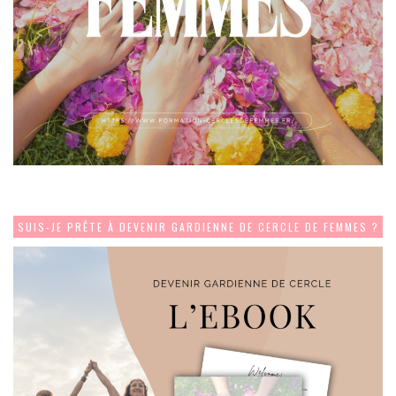
SUIS-JE PRÊTE À DEVENIR GARDIENNE DE CERCLE DE FEMMES ?