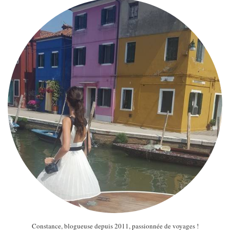
Constance, blogueuse depuis 2011, passionnée de voyages !