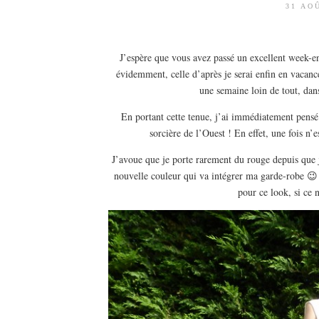
31 AO
J’espère que vous avez passé un excellent week-en
évidemment, celle d’après je serai enfin en vacanc
une semaine loin de tout, dan
En portant cette tenue, j’ai immédiatement pensé
sorcière de l’Ouest ! En effet, une fois n’
J’avoue que je porte rarement du rouge depuis que
nouvelle couleur qui va intégrer ma garde-robe 
pour ce look, si ce 