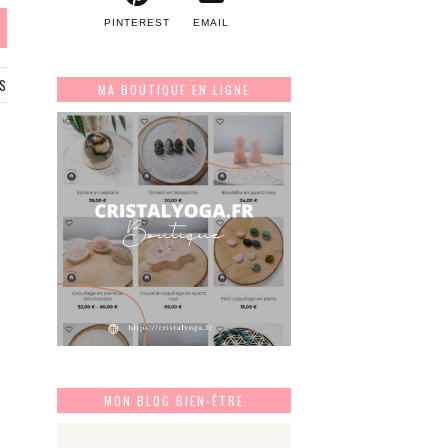
PINTEREST
EMAIL
S
MA BOUTIQUE EN LIGNE
MON BLOG BIEN-ÊTRE