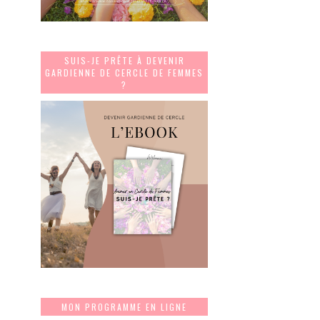
SUIS-JE PRÊTE À DEVENIR
GARDIENNE DE CERCLE DE FEMMES
?
MON PROGRAMME EN LIGNE