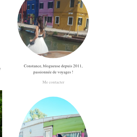
Constance, blogueuse depuis 2011,
e
passionnée de voyages !
Me contacter