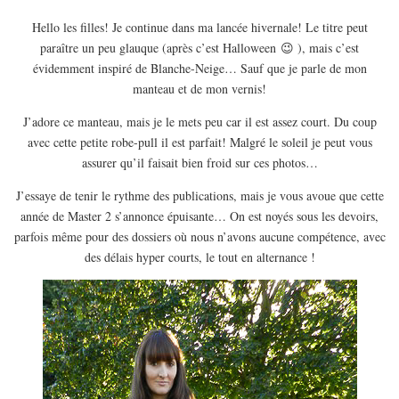
Hello les filles! Je continue dans ma lancée hivernale! Le titre peut
paraître un peu glauque (après c’est Halloween 😉 ), mais c’est
évidemment inspiré de Blanche-Neige… Sauf que je parle de mon
manteau et de mon vernis!
J’adore ce manteau, mais je le mets peu car il est assez court. Du coup
avec cette petite robe-pull il est parfait! Malgré le soleil je peut vous
assurer qu’il faisait bien froid sur ces photos…
J’essaye de tenir le rythme des publications, mais je vous avoue que cette
année de Master 2 s’annonce épuisante… On est noyés sous les devoirs,
parfois même pour des dossiers où nous n’avons aucune compétence, avec
des délais hyper courts, le tout en alternance !