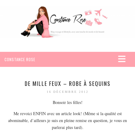
CONSTANCE ROSE
ACCUEIL
VOYAGES
DE MILLE FEUX – ROBE À SEQUINS
AFRIQUE
16 DÉCEMBRE 2012
EGYPTE
Bonsoir les filles!
SEYCHELLES
Me revoici ENFIN avec un article look! (Même si la qualité est
AMÉRIQUE
abominable, d’ailleurs je suis en pleine remise en question, je vous en
parlerai plus tard).
MEXIQUE