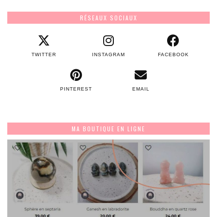
RÉSEAUX SOCIAUX
TWITTER
INSTAGRAM
FACEBOOK
PINTEREST
EMAIL
MA BOUTIQUE EN LIGNE