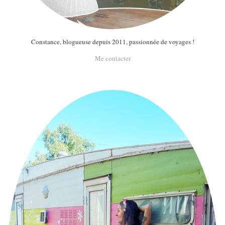
Constance, blogueuse depuis 2011, passionnée de voyages !
Me contacter