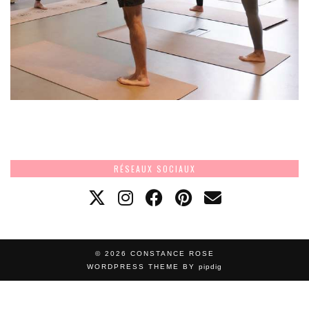
RÉSEAUX SOCIAUX
© 2026
CONSTANCE ROSE
WORDPRESS THEME BY
pipdig