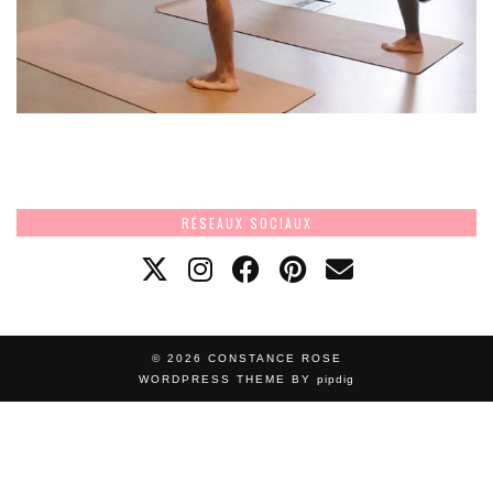
RÉSEAUX SOCIAUX
© 2026
CONSTANCE ROSE
WORDPRESS THEME BY
pipdig