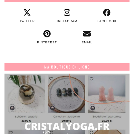
TWITTER
INSTAGRAM
FACEBOOK
PINTEREST
EMAIL
MA BOUTIQUE EN LIGNE