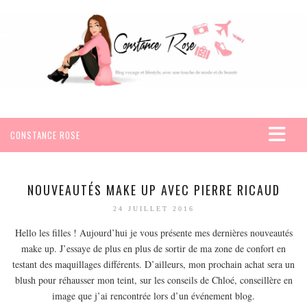
CONSTANCE ROSE
ACCUEIL
VOYAGES
NOUVEAUTÉS MAKE UP AVEC PIERRE RICAUD
AFRIQUE
24 JUILLET 2016
EGYPTE
Hello les filles ! Aujourd’hui je vous présente mes dernières nouveautés
make up. J’essaye de plus en plus de sortir de ma zone de confort en
SEYCHELLES
testant des maquillages différents. D’ailleurs, mon prochain achat sera un
AMÉRIQUE
blush pour réhausser mon teint, sur les conseils de Chloé, conseillère en
MEXIQUE
image que j’ai rencontrée lors d’un événement blog.