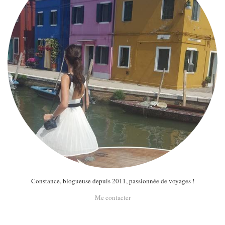
Constance, blogueuse depuis 2011, passionnée de voyages !
Me contacter