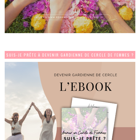
SUIS-JE PRÊTE À DEVENIR GARDIENNE DE CERCLE DE FEMMES ?