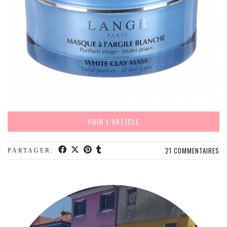
MODE
BEAUTÉ
DIVERSES BOX
DIY
LIFESTYLE
ME CONTACTER
A PROPOS
PARUTIONS ET PARTENARIATS
VOIR L’ARTICLE
21 COMMENTAIRES
PARTAGER: