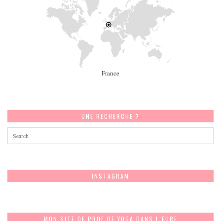
France
UNE RECHERCHE ?
INSTAGRAM
MON SITE DE PROF DE YOGA DANS L’EURE