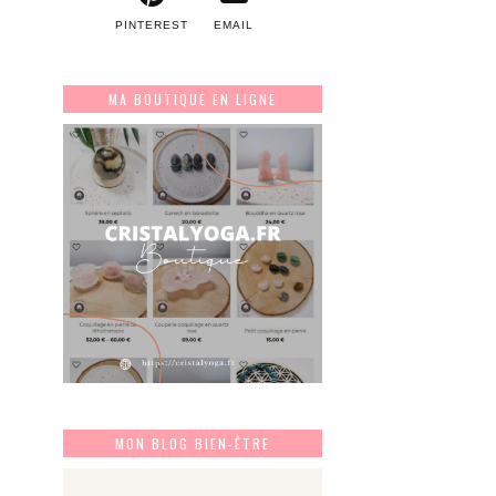
PINTEREST
EMAIL
MA BOUTIQUE EN LIGNE
MON BLOG BIEN-ÊTRE