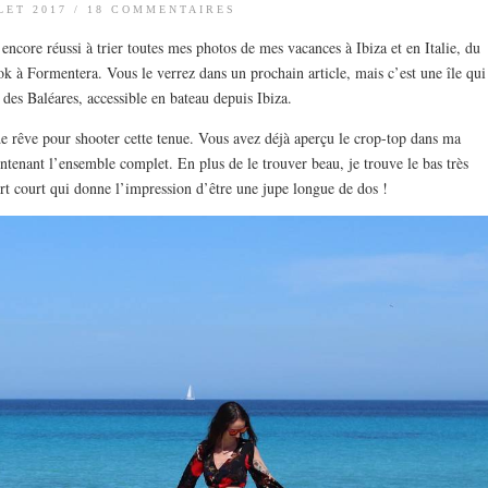
LET 2017
/
18 COMMENTAIRES
 encore réussi à trier toutes mes photos de mes vacances à Ibiza et en Italie, du
 à Formentera. Vous le verrez dans un prochain article, mais c’est une île qui
des Baléares, accessible en bateau depuis Ibiza.
 de rêve pour shooter cette tenue. Vous avez déjà aperçu le crop-top dans ma
ntenant l’ensemble complet. En plus de le trouver beau, je trouve le bas très
hort court qui donne l’impression d’être une jupe longue de dos !