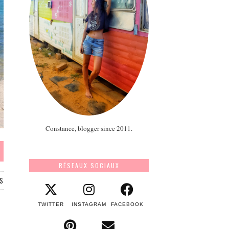
Constance, blogger since 2011.
RÉSEAUX SOCIAUX
S
TWITTER
INSTAGRAM
FACEBOOK