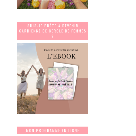
SUIS-JE PRÊTE À DEVENIR
GARDIENNE DE CERCLE DE FEMMES
?
MON PROGRAMME EN LIGNE