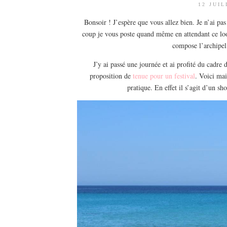
12 JUIL
Bonsoir ! J’espère que vous allez bien. Je n’ai pas
coup je vous poste quand même en attendant ce look
compose l’archipel 
J’y ai passé une journée et ai profité du cadre
proposition de
tenue pour un festival
. Voici mai
pratique. En effet il s’agit d’un s