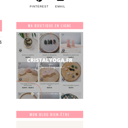
PINTEREST
EMAIL
MA BOUTIQUE EN LIGNE
S
MON BLOG BIEN-ÊTRE