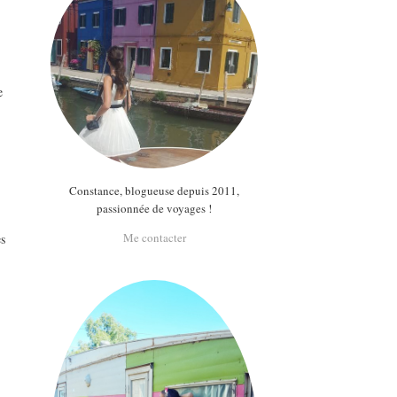
e
e
Constance, blogueuse depuis 2011,
passionnée de voyages !
Me contacter
es