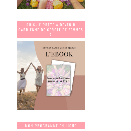
SUIS-JE PRÊTE À DEVENIR
GARDIENNE DE CERCLE DE FEMMES
?
MON PROGRAMME EN LIGNE