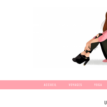
ACCUEIL
VOYAGES
YOGA
U