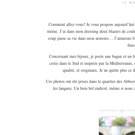
14 MA
Comment allez-vous? Je vous propose aujourd’hui 
même. J’ai dans mon dressing deux blazers de couleu
coup passe sa vie dans mon armoire… J’aimerais bien
fini
Concernant mes bijoux, je porte une bague et un b
créée dans le Sud et inspirée par la Méditerranée,
qualité, et originaux. Je ne quitte plus ce
Ces photos ont été prises dans le quartier des Abbess
les langues. Un bien bel endroit, même si nous 